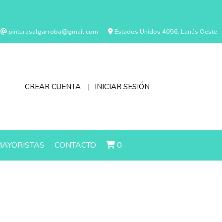
pinturasalgarroba@gmail.com
Estados Unidos 4056, Lanús Oeste
CREAR CUENTA
INICIAR SESIÓN
AYORISTAS
CONTACTO
0