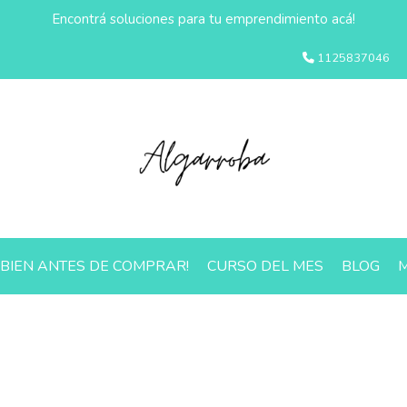
Encontrá soluciones para tu emprendimiento acá!
1125837046
 BIEN ANTES DE COMPRAR!
CURSO DEL MES
BLOG
M